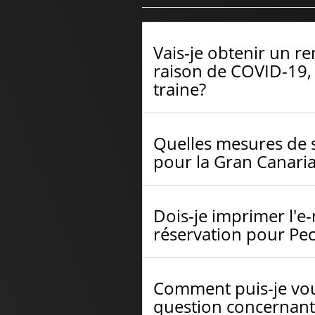
Vais-je obtenir un r
raison de COVID-19, i
traine?
Quelles mesures de 
pour la Gran Canaria
Dois-je imprimer l'e
réservation pour Pec
Comment puis-je vou
question concernant 