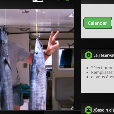
Calendar
La réservat
Sélectionne
Remplissez
et vous êtes
¿Besoin d'