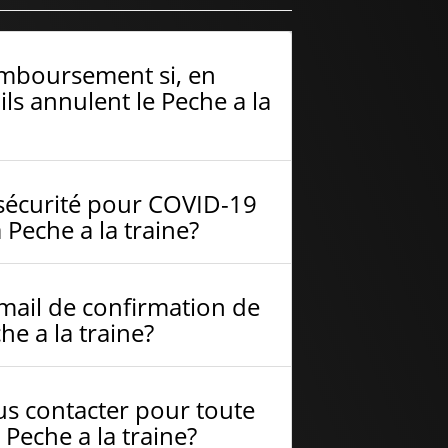
emboursement si, en
ls annulent le Peche a la
sécurité pour COVID-19
 Peche a la traine?
-mail de confirmation de
he a la traine?
s contacter pour toute
Peche a la traine?