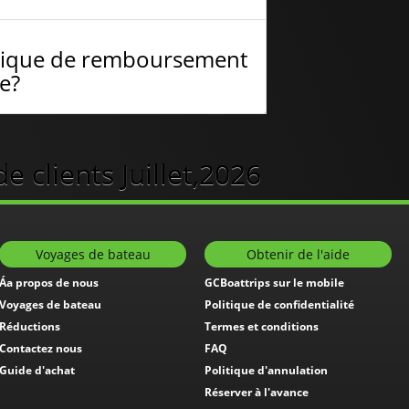
litique de remboursement
ne?
 clients Juillet,2026
Voyages de bateau
Obtenir de l'aide
Áa propos de nous
GCBoattrips sur le mobile
Voyages de bateau
Politique de confidentialité
Réductions
Termes et conditions
Contactez nous
FAQ
Guide d'achat
Politique d'annulation
Réserver à l'avance