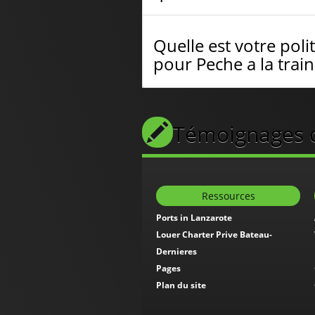
Quelle est votre po
pour Peche a la trai
Témoignages de
Ressources
Ports in Lanzarote
Louer Charter Prive Bateau-
Dernieres
Pages
Plan du site